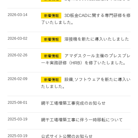
2026-03-14
3D板金CADに関する専門研修を修
新着情報
了いたしました。
2026-03-02
溶接機を新たに導入いたしました
新着情報
2026-02-26
アマダスクール主催のプレスブレ
新着情報
ーキ実務研修（HRB）を修了いたしました。
2026-02-09
設備,ソフトウェアを新たに導入い
新着情報
たしました。
2025-08-01
網干工場増築工事完成のお知らせ
2025-03-19
網干工場増築工事に伴う一時移転について
2025-03-19
公式サイト公開のお知らせ