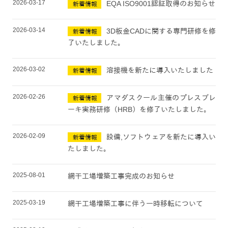
2026-03-17
EQA ISO9001認証取得のお知らせ
新着情報
2026-03-14
3D板金CADに関する専門研修を修
新着情報
了いたしました。
2026-03-02
溶接機を新たに導入いたしました
新着情報
2026-02-26
アマダスクール主催のプレスブレ
新着情報
ーキ実務研修（HRB）を修了いたしました。
2026-02-09
設備,ソフトウェアを新たに導入い
新着情報
たしました。
2025-08-01
網干工場増築工事完成のお知らせ
2025-03-19
網干工場増築工事に伴う一時移転について